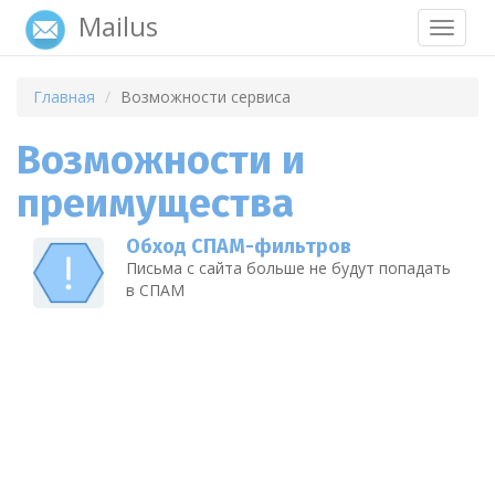
Mailus
Toggle
navigat
Главная
Возможности сервиса
Возможности и
преимущества
Обход СПАМ-фильтров
Письма с сайта больше не будут попадать
в СПАМ